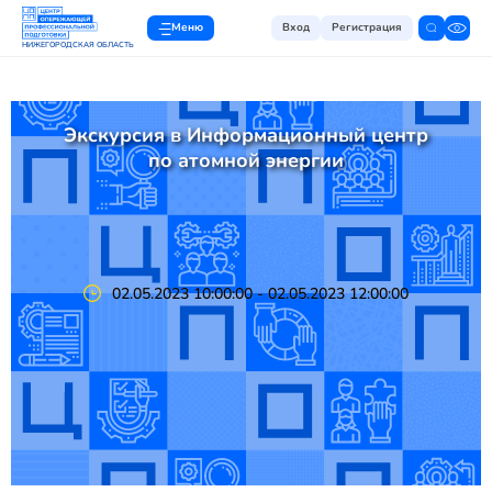
Меню
Вход
Регистрация
НИЖЕГОРОДСКАЯ ОБЛАСТЬ
Экскурсия в Информационный центр
по атомной энергии
02.05.2023 10:00:00 - 02.05.2023 12:00:00